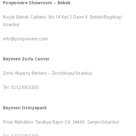
Ponponiere Showroom – Bebek
Küçük Bebek Caddesi. No:14 Kat:3 Daire:4 Bebek/Beşiktaş/
İstanbul
info@ponponiere.com
Beymen Zorlu Center
Zorlu Alışveriş Merkezi – Zincirlikuyu/İstanbul
Tel: 02123063300
Beymen İstinyepark
Pınar Mahallesi. Tarabya Bayırı Cd. 34460 Sarıyer/İstanbul