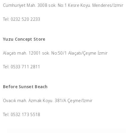
Cumhuriyet Mah. 3008 sok. No:1 Kesre Koyu. Menderes/İzmir
Tel: 0232 520 2233
Yuzu Concept Store
Alaçatı mah. 12001 sok. No:50/1 Alaçatı/Çeşme İzmir
Tel: 0533 711 2811
Before Sunset Beach
Ovacık mah. Azmak Koyu. 381/A Çeşme/İzmir
Tel: 0532 173 5518