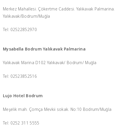
Merkez Mahallesi. Çökertme Caddesi. Yalıkavak Palmarina.
Yalıkavak/Bodrum/Muğla
Tel: 02522852970
Mysabella Bodrum Yalıkavak Palmarina
Yalıkavak Marina D102 Yalıkavak/ Bodrum/ Muğla
Tel: 02523852516
Lujo Hotel Bodrum
Meşelik mah. Çomça Mevkii sokak. No:10 Bodrum/Muğla
Tel: 0252 311 5555