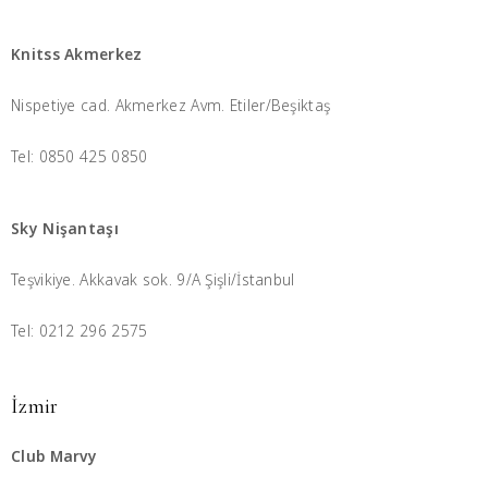
Knitss Akmerkez
Nispetiye cad. Akmerkez Avm. Etiler/Beşiktaş
Tel: 0850 425 0850
Sky Nişantaşı
Teşvikiye. Akkavak sok. 9/A Şişli/İstanbul
Tel: 0212 296 2575
İzmir
Club Marvy