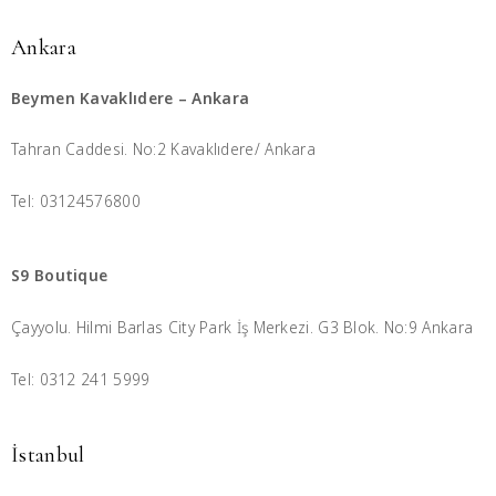
Ankara
Beymen Kavaklıdere – Ankara
Tahran Caddesi. No:2 Kavaklıdere/ Ankara
Tel: 03124576800
S9 Boutique
Çayyolu. Hilmi Barlas City Park İş Merkezi. G3 Blok. No:9 Ankara
Tel: 0312 241 5999
İstanbul